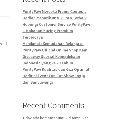
PurityPaw Merdeka Frame Contest:
Hadiah Menarik untuk Foto Terbaik
Hubungi Customer Service PurityPaw
– Makanan Kucing Premium
Terpercaya
re
Menikmati Kemudahan Belanja di
PurityPaw Official Online Shop Kami
Giveaway Spesial Kemerdekaan
Indonesia yang ke 78 Tahun..
PurityPaw Kualitas dan Gizi Optimal
Hadir di Event Fun Cat Show Jogja
dan Banyuwangi
Recent Comments
Tidak ada komentar untuk ditampilkan.