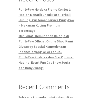
PurityPaw Merdeka Frame Contest:
Hadiah Menarik untuk Foto Terbaik
Hubungi Customer Service PurityPaw
– Makanan Kucing Premium
Terpercaya
Menikmati Kemudahan Belanja di
PurityPaw Official Online Shop Kami
Giveaway Spesial Kemerdekaan
Indonesia yang ke 78 Tahun..
PurityPaw Kualitas dan Gizi Optimal
Hadir di Event Fun Cat Show Jogja
dan Banyuwangi
Recent Comments
Tidak ada komentar untuk ditampilkan.